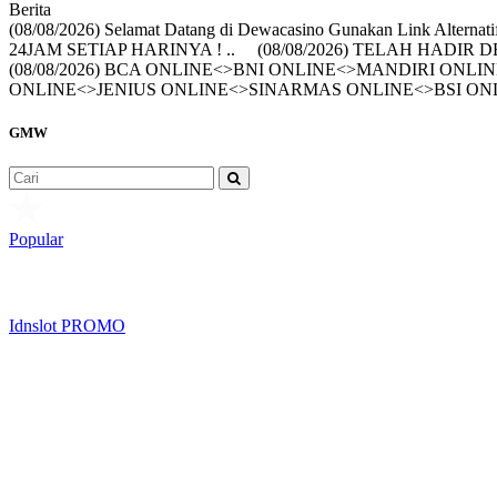
Berita
(08/08/2026)
Selamat Datang di Dewacasino Gunakan Link Alternatif
24JAM SETIAP HARINYA ! ..
(08/08/2026)
TELAH HADIR D
(08/08/2026)
BCA ONLINE<>BNI ONLINE<>MANDIRI ONLI
ONLINE<>JENIUS ONLINE<>SINARMAS ONLINE<>BSI O
GMW
Popular
Idnslot
PROMO