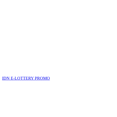
IDN E-LOTTERY
PROMO