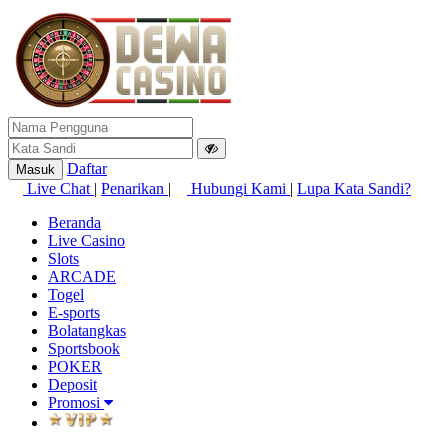
Daftar
Masuk
Live Chat
|
Penarikan
|
Hubungi Kami
|
Lupa Kata Sandi?
Beranda
Live Casino
Slots
ARCADE
Togel
E-sports
Bolatangkas
Sportsbook
POKER
Deposit
Promosi